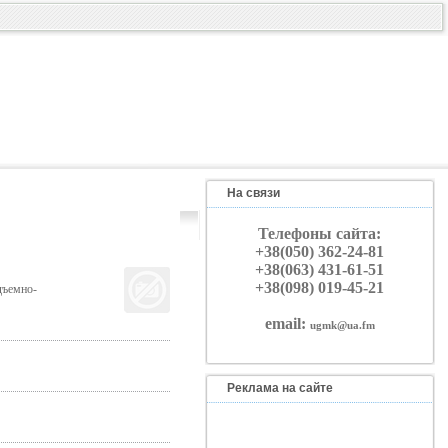
На связи
Телефоны сайта:
+38(050) 362-24-81
+38(063) 431-61-51
+38(098) 019-45-21
дъемно-
email:
ugmk@ua.fm
Реклама на сайте