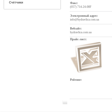
Счётчики
Факс:
(057) 714-24-08F
Электронный адрес:
info@hydravlica.com.ua
Вебсайт:
hydravlica.com.ua
Прайс-лист:
Рейтинг: