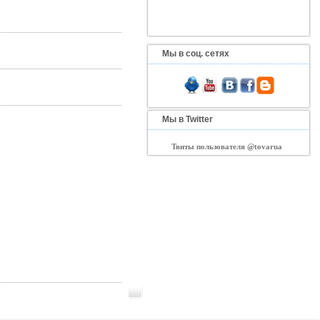
Мы в соц. сетях
Мы в Twitter
Твиты пользователя @tovarua