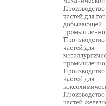
механической
Производство
частей для го
добывающей
промышленно
Производство
частей для
металлургиче
промышленно
Производство
частей для
коксохимическ
Производство
частей желез