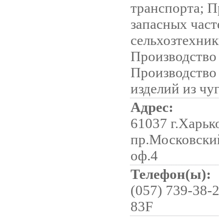
транспорта; П
запасных част
сельхозтехник
Производство
Производство
изделий из чу
Адрес:
61037 г.Харьк
пр.Московский
оф.4
Телефон(ы):
(057) 739-38-2
83F