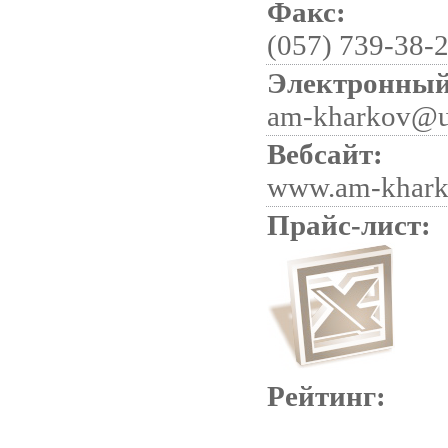
Факс:
(057) 739-38-
Электронный
am-kharkov@u
Вебсайт:
www.am-kharko
Прайс-лист:
Рейтинг: