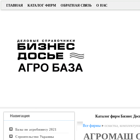
ГЛАВНАЯ
КАТАЛОГ ФИРМ
ОБРАТНАЯ СВЯЗЬ
О НАС
Навигация
Каталог фирм Бизнес Дос
Все фирмы
»
оснастка, комплектую
Базы по агробизнесу 2021
АГРОМАШ 
Строительство Украины