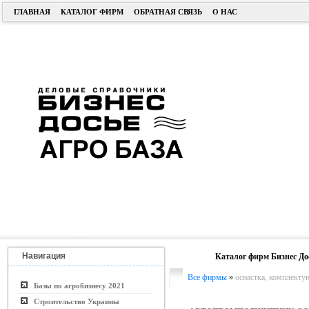
ГЛАВНАЯ
КАТАЛОГ ФИРМ
ОБРАТНАЯ СВЯЗЬ
О НАС
Навигация
Каталог фирм Бизнес До
Все фирмы
»
оснастка, комплекту
Базы по агробизнесу 2021
Строительство Украины