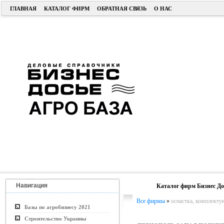
ГЛАВНАЯ
КАТАЛОГ ФИРМ
ОБРАТНАЯ СВЯЗЬ
О НАС
Навигация
Каталог фирм Бизнес До
Все фирмы
»
оснастка, комплект
Базы по агробизнесу 2021
Строительство Украины