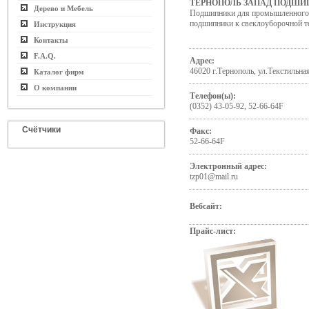
ТЕРНОПОЛЬ ЗАПАД ПОДШИ
Дерево и Мебель
Подшипники для промышленного о
подшипники к свеклоуборочной т
Инструкция
Контакты
F.A.Q.
Адрес:
46020 г.Тернополь, ул.Текстильная
Каталог фирм
О компании
Телефон(ы):
(0352) 43-05-92, 52-66-64F
Счётчики
Факс:
52-66-64F
Электронный адрес:
tzp01@mail.ru
Вебсайт:
Прайс-лист: