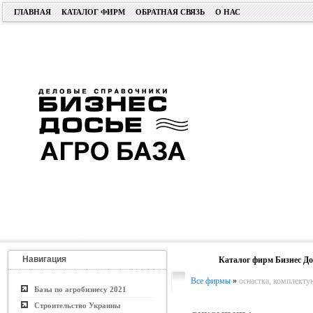
ГЛАВНАЯ
КАТАЛОГ ФИРМ
ОБРАТНАЯ СВЯЗЬ
О НАС
Навигация
Каталог фирм Бизнес До
Все фирмы
»
оснастка, комплект
Базы по агробизнесу 2021
Строительство Украины