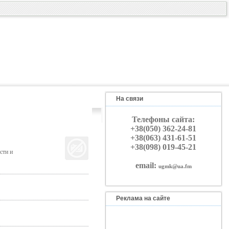
На связи
Телефоны сайта:
+38(050) 362-24-81
+38(063) 431-61-51
+38(098) 019-45-21
сти и
email:
ugmk@ua.fm
Реклама на сайте