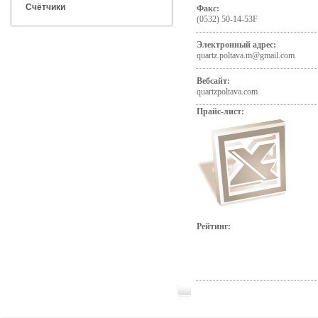
Счётчики
Факс:
(0532) 50-14-53F
Электронный адрес:
quartz.poltava.m@gmail.com
Вебсайт:
quartzpoltava.com
Прайс-лист:
Рейтинг: