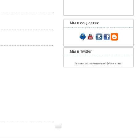
Мы в соц. сетях
Мы в Twitter
Твиты пользователя @tovarua