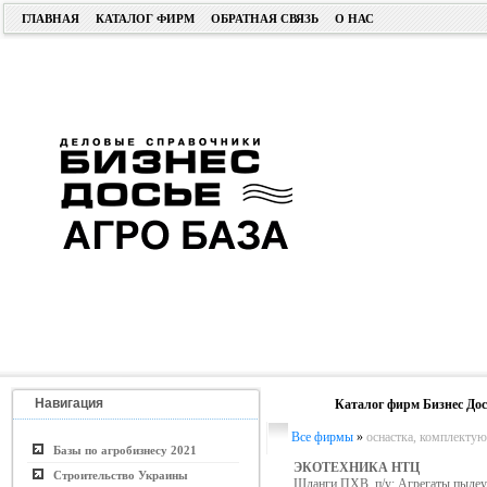
ГЛАВНАЯ
КАТАЛОГ ФИРМ
ОБРАТНАЯ СВЯЗЬ
О НАС
Навигация
Каталог фирм Бизнес Дос
Все фирмы
»
оснастка, комплекту
Базы по агробизнесу 2021
ЭКОТЕХНИКА НТЦ
Строительство Украины
Шланги ПХВ, п/у; Агрегаты пыле