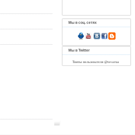
Мы в соц. сетях
Мы в Twitter
Твиты пользователя @tovarua