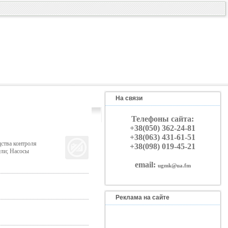
На связи
Телефоны сайта:
+38(050) 362-24-81
+38(063) 431-61-51
ства контроля
+38(098) 019-45-21
ели; Насосы
email:
ugmk@ua.fm
Реклама на сайте