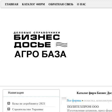
ГЛАВНАЯ
КАТАЛОГ ФИРМ
ОБРАТНАЯ СВЯЗЬ
О НАС
Навигация
Каталог фирм Бизнес Дос
Все фирмы
»
оснастка, комплекту
Базы по агробизнесу 2021
ПОЛИТЕХПРОМ ООО
Строительство Украины
Изготовление штампов, пресс-фор