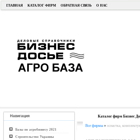
ГЛАВНАЯ
КАТАЛОГ ФИРМ
ОБРАТНАЯ СВЯЗЬ
О НАС
Навигация
Каталог фирм Бизнес До
Все фирмы
»
оснастка, комплект
Базы по агробизнесу 2021
Строительство Украины