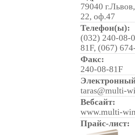
79040 г.Львов,
22, оф.47
Телефон(ы):
(032) 240-08-0
81F, (067) 674
Факс:
240-08-81F
Электронный
taras@multi-w
Вебсайт:
www.multi-win
Прайс-лист: