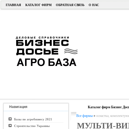
ГЛАВНАЯ
КАТАЛОГ ФИРМ
ОБРАТНАЯ СВЯЗЬ
О НАС
Навигация
Каталог фирм Бизнес Дос
Все фирмы
»
оснастка, комплектую
Базы по агробизнесу 2021
МУЛЬТИ-ВИ
Строительство Украины