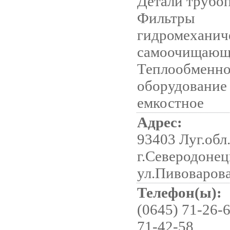
Детали трубо
Фильтры
гидромеханич
самоочищающ
Теплообменно
оборудование 
емкостное
Адрес:
93403 Луг.обл.
г.Северодонец
ул.Пивоварова
Телефон(ы):
(0645) 71-26-6
71-42-58