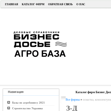
ГЛАВНАЯ
КАТАЛОГ ФИРМ
ОБРАТНАЯ СВЯЗЬ
О НАС
Навигация
Каталог фирм Бизнес Дос
Все фирмы
»
оснастка, комплектую
Базы по агробизнесу 2021
З-Д
Строительство Украины