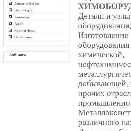
ХИМОБОРУ
Дерево и Мебель
Инструкция
Детали и узлы
Контакты
оборудования
F.A.Q.
Каталог фирм
Изготовление
О компании
оборудования 
химической,
Счётчики
нефтехимичес
металлургичес
добывающей, 
прочих отрас
промышленно
Металлоконст
различного на