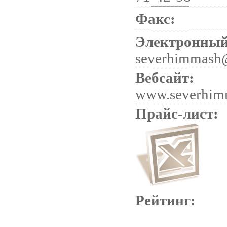
Факс:
Электронный
severhimmash
Вебсайт:
www.severhim
Прайс-лист:
Рейтинг: