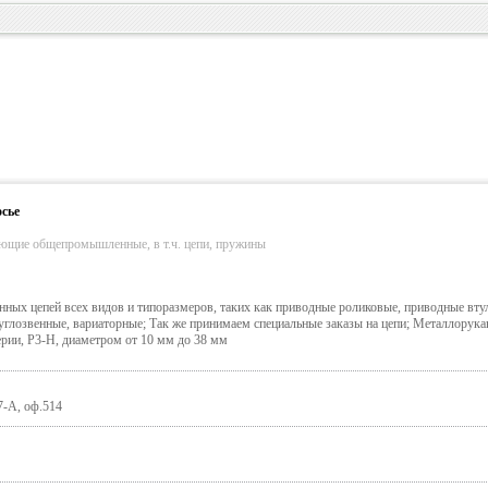
сье
ующие общепромышленные, в т.ч. цепи, пружины
ых цепей всех видов и типоразмеров, таких как приводные роликовые, приводные вту
углозвенные, вариаторные; Так же принимаем специальные заказы на цепи; Металлорук
ерии, Р3-Н, диаметром от 10 мм до 38 мм
7-А, оф.514