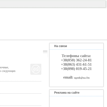
На связи
Телефоны сайта:
+38(050) 362-24-81
+38(063) 431-61-51
лочные,
+38(098) 019-45-21
ав следующих
email:
ugmk@ua.fm
Реклама на сайте