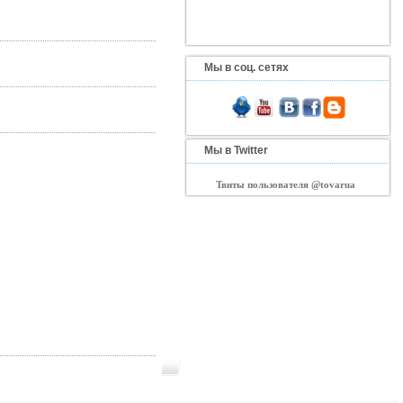
Мы в соц. сетях
Мы в Twitter
Твиты пользователя @tovarua