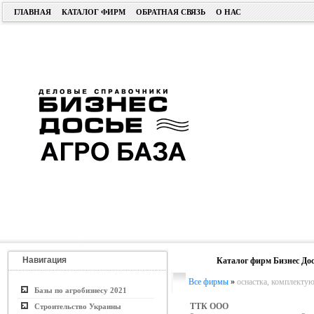
ГЛАВНАЯ
КАТАЛОГ ФИРМ
ОБРАТНАЯ СВЯЗЬ
О НАС
Навигация
Каталог фирм Бизнес Дос
Все фирмы
»
оснастка, комплекту
Базы по агробизнесу 2021
ТТК ООО
Строительство Украины