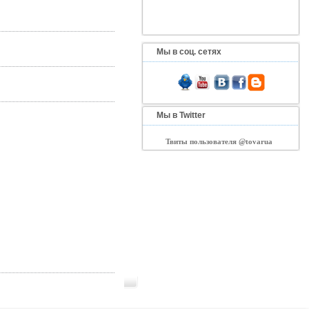
Мы в соц. сетях
Мы в Twitter
Твиты пользователя @tovarua