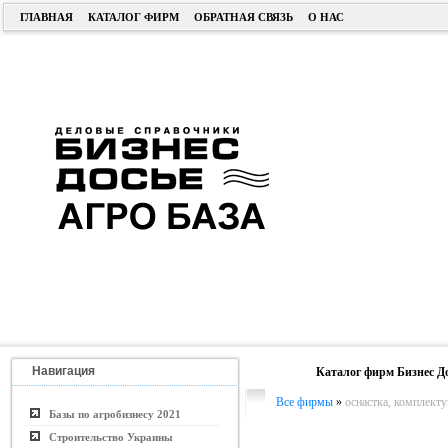
ГЛАВНАЯ
КАТАЛОГ ФИРМ
ОБРАТНАЯ СВЯЗЬ
О НАС
Навигация
Каталог фирм Бизнес Д
Все фирмы
»
оснастка, комплект
Базы по агробизнесу 2021
Строительство Украины