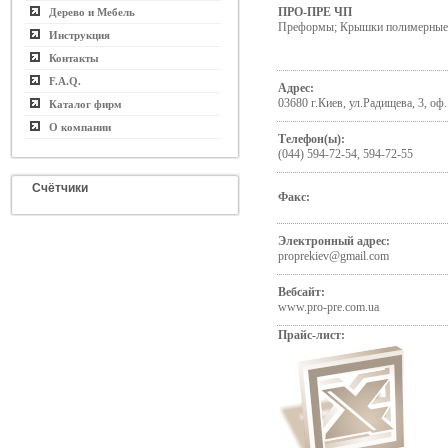
ПРО-ПРЕ ЧП
Дерево и Мебель
Преформы; Крышки полимерные
Инструкция
Контакты
F.A.Q.
Адрес:
03680 г.Киев, ул.Радищева, 3, оф
Каталог фирм
О компании
Телефон(ы):
(044) 594-72-54, 594-72-55
Счётчики
Факс:
Электронный адрес:
proprekiev@gmail.com
Вебсайт:
www.pro-pre.com.ua
Прайс-лист: