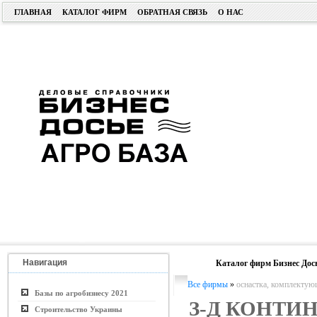
ГЛАВНАЯ
КАТАЛОГ ФИРМ
ОБРАТНАЯ СВЯЗЬ
О НАС
Навигация
Каталог фирм Бизнес Дос
Все фирмы
»
оснастка, комплектую
Базы по агробизнесу 2021
З-Д КОНТИ
Строительство Украины