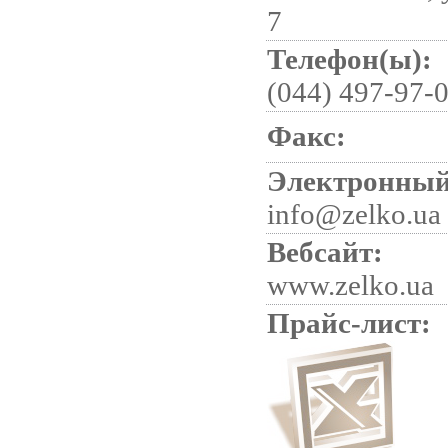
7
Телефон(ы):
(044) 497-97-
Факс:
Электронный
info@zelko.ua
Вебсайт:
www.zelko.ua
Прайс-лист: