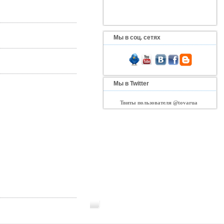
Мы в соц. сетях
Мы в Twitter
Твиты пользователя @tovarua