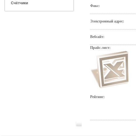
Счётчики
Факс:
Электронный адрес:
Вебсайт:
Прайс-лист:
Рейтинг: