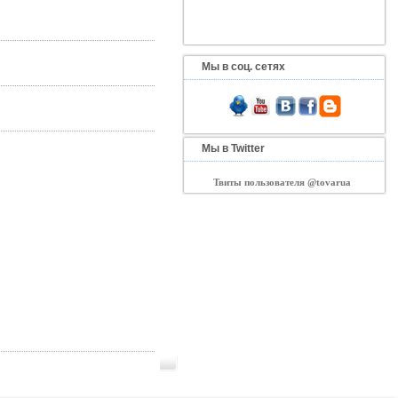
Мы в соц. сетях
Мы в Twitter
Твиты пользователя @tovarua