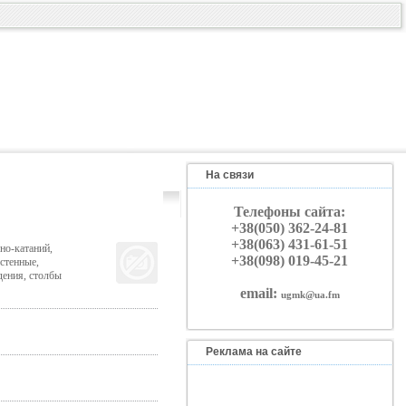
На связи
Телефоны сайта:
+38(050) 362-24-81
+38(063) 431-61-51
но-катаний,
+38(098) 019-45-21
остенные,
дения, столбы
email:
ugmk@ua.fm
Реклама на сайте