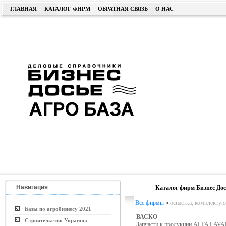
ГЛАВНАЯ
КАТАЛОГ ФИРМ
ОБРАТНАЯ СВЯЗЬ
О НАС
Навигация
Каталог фирм Бизнес Дос
Все фирмы
»
оснастка, комплекту
Базы по агробизнесу 2021
ВАСКО
Строительство Украины
Запчасти к продукции ALFA LAVA