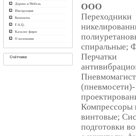
ООО
Дерево и Мебель
Инструкция
Переходники
Контакты
никелированн
F.A.Q.
Каталог фирм
полиуретанов
О компании
спиральные; 
Перчатки
Счётчики
антивибрацио
Пневмомагист
(пневмосети)-
проектирован
Компрессоры 
винтовые; Си
подготовки во