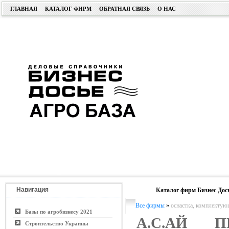
ГЛАВНАЯ
КАТАЛОГ ФИРМ
ОБРАТНАЯ СВЯЗЬ
О НАС
Навигация
Каталог фирм Бизнес Дос
Все фирмы
»
оснастка, комплектую
Базы по агробизнесу 2021
А.С.АЙ П
Строительство Украины