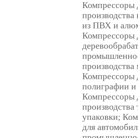
Компрессоры 
производства
из ПВХ и алю
Компрессоры 
деревообраба
промышленно
производства 
Компрессоры 
полиграфии и
Компрессоры 
производства 
упаковки; Ко
для автомоби
промышленно