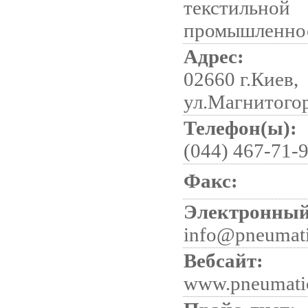
текстильной
промышленно
Адрес:
02660 г.Киев,
ул.Магнитогор
Телефон(ы):
(044) 467-71-9
Факс:
Электронный
info@pneumati
Вебсайт:
www.pneumati