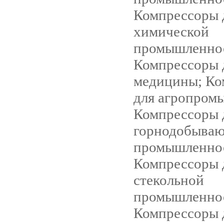
Компрессоры 
химической
промышленно
Компрессоры 
медицины; Ко
для агропром
Компрессоры 
горнодобыва
промышленно
Компрессоры 
стекольной
промышленно
Компрессоры 