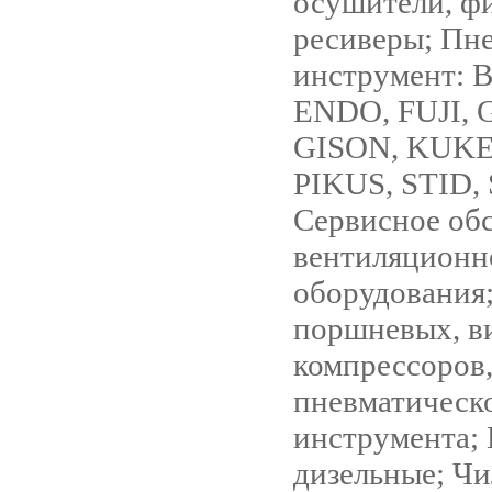
осушители, ф
ресиверы; Пн
инструмент: 
ENDO, FUJI, 
GISON, KUKE
PIKUS, STID,
Сервисное об
вентиляционн
оборудования;
поршневых, в
компрессоров
пневматическ
инструмента;
дизельные; Чи