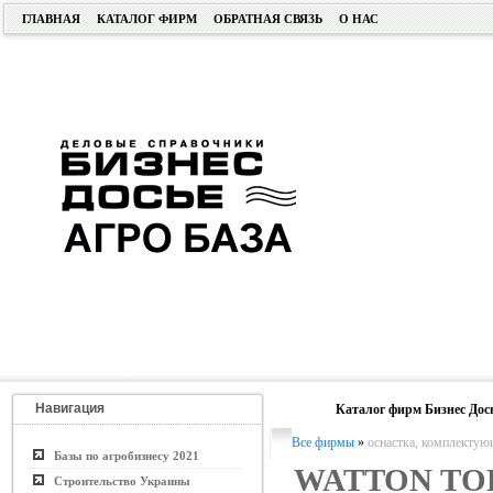
ГЛАВНАЯ
КАТАЛОГ ФИРМ
ОБРАТНАЯ СВЯЗЬ
О НАС
Навигация
Каталог фирм Бизнес Дос
Все фирмы
»
оснастка, комплектую
Базы по агробизнесу 2021
WATTON ТО
Строительство Украины