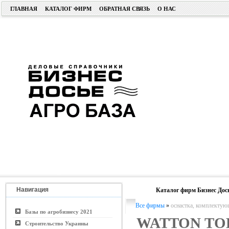
ГЛАВНАЯ
КАТАЛОГ ФИРМ
ОБРАТНАЯ СВЯЗЬ
О НАС
Навигация
Каталог фирм Бизнес Дос
Все фирмы
»
оснастка, комплектую
Базы по агробизнесу 2021
WATTON ТОВ
Строительство Украины