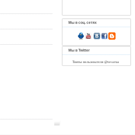
Мы в соц. сетях
Мы в Twitter
Твиты пользователя @tovarua