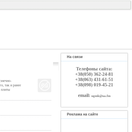
На связи
Телефоны сайта:
+38(050) 362-24-81
+38(063) 431-61-51
знечно-
+38(098) 019-45-21
о, так и ранее
 плиты
email:
ugmk@ua.fm
Реклама на сайте