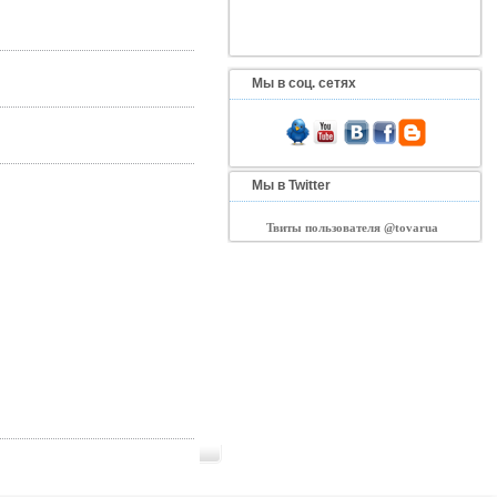
Мы в соц. сетях
Мы в Twitter
Твиты пользователя @tovarua