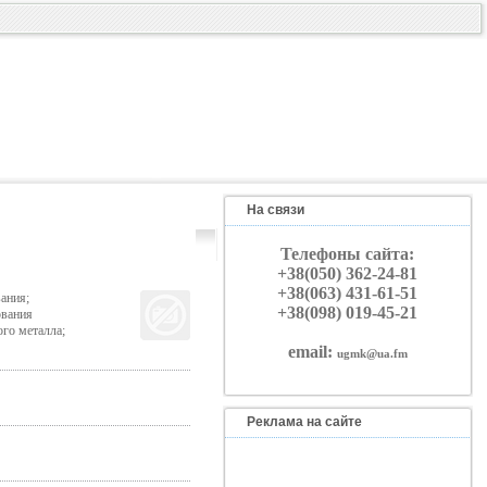
На связи
Телефоны сайта:
+38(050) 362-24-81
+38(063) 431-61-51
ания;
+38(098) 019-45-21
ования
го металла;
email:
ugmk@ua.fm
Реклама на сайте