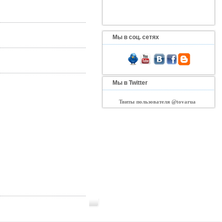
Мы в соц. сетях
Мы в Twitter
Твиты пользователя @tovarua