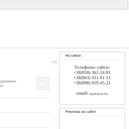
На связи
Телефоны сайта:
+38(050) 362-24-81
+38(063) 431-61-51
одшипники;
+38(098) 019-45-21
ому
email:
ugmk@ua.fm
Реклама на сайте