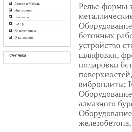
Рельс-формы 
Дерево и Мебель
Инструкция
металлические
Контакты
Оборудование
F.A.Q.
Каталог фирм
бетонных рабо
О компании
устройство ст
шлифовки, фр
Счётчики
полировки бет
поверхностей,
виброплиты; К
Оборудование
алмазного бур
Оборудование 
железобетона,