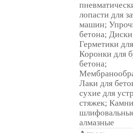
пневматическ
лопасти для з
машин; Упроч
бетона; Диски
Герметики для
Коронки для 
бетона;
Мембранообра
Лаки для бето
сухие для уст
стяжек; Камн
шлифовальные
алмазные