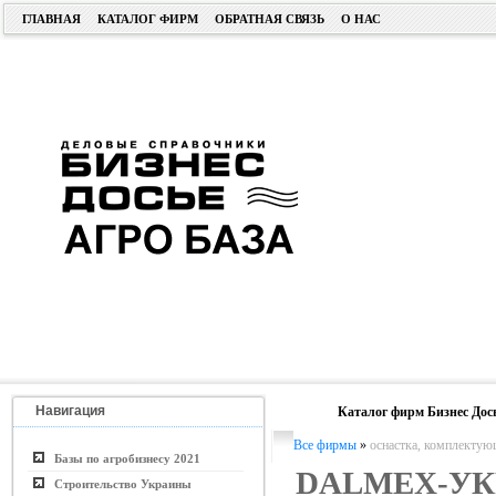
ГЛАВНАЯ
КАТАЛОГ ФИРМ
ОБРАТНАЯ СВЯЗЬ
О НАС
Навигация
Каталог фирм Бизнес Дос
Все фирмы
»
оснастка, комплектую
Базы по агробизнесу 2021
DALMEX-УК
Строительство Украины