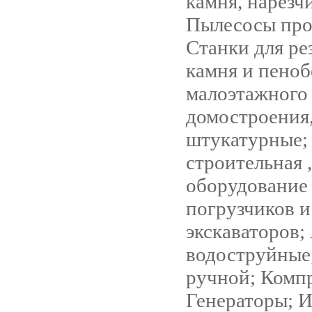
камня, нарезч
Пылесосы пр
Станки для ре
камня и пеноб
малоэтажного
домостроения
штукатурные;
строительная ,
оборудование 
погрузчиков и
экскаваторов;
водоструйные
ручной; Комп
Генераторы; 