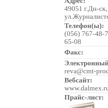
Адрес:
49051 г.Дн-ск,
ул.Журналисто
Телефон(ы):
(056) 767-48-7
65-08
Факс:
Электронный
reva@cmt-pro
Вебсайт:
www.dalmex.r
Прайс-лист: