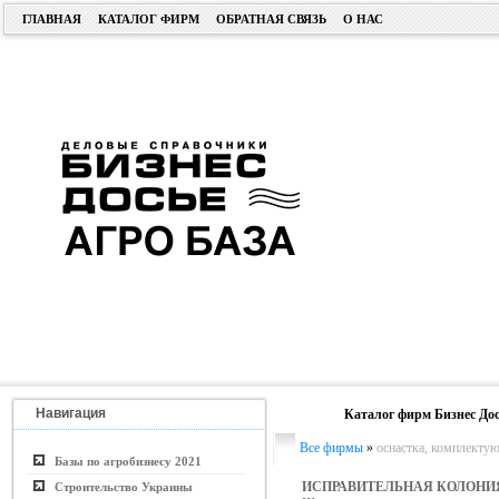
ГЛАВНАЯ
КАТАЛОГ ФИРМ
ОБРАТНАЯ СВЯЗЬ
О НАС
Навигация
Каталог фирм Бизнес Дос
Все фирмы
»
оснастка, комплекту
Базы по агробизнесу 2021
ИСПРАВИТЕЛЬНАЯ КОЛОНИЯ
Строительство Украины