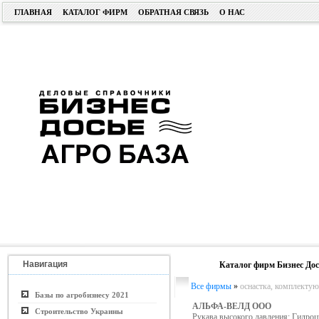
ГЛАВНАЯ
КАТАЛОГ ФИРМ
ОБРАТНАЯ СВЯЗЬ
О НАС
Навигация
Каталог фирм Бизнес Дос
Все фирмы
»
оснастка, комплекту
Базы по агробизнесу 2021
АЛЬФА-ВЕЛД ООО
Строительство Украины
Рукава высокого давления; Гидроц