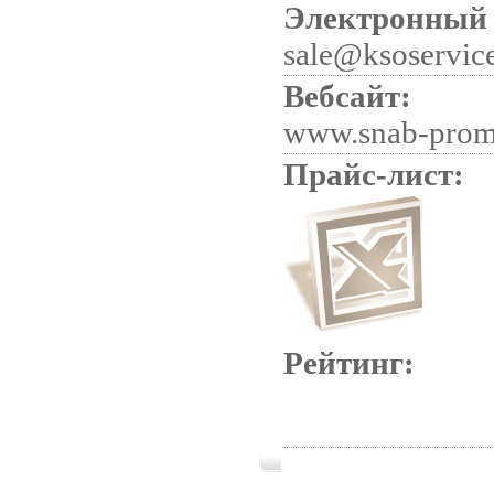
Электронный 
sale@ksoservic
Вебсайт:
www.snab-pro
Прайс-лист:
Рейтинг: