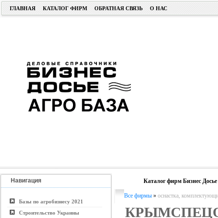
ГЛАВНАЯ
КАТАЛОГ ФИРМ
ОБРАТНАЯ СВЯЗЬ
О НАС
Навигация
Каталог фирм Бизнес Досье
Все фирмы
»
оснастка, комплектующи
Базы по агробизнесу 2021
КРЫМСПЕЦ
Строительство Украины