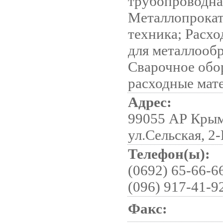
трубопроводна
Металлопрокат
техника; Расх
для металлооб
Сварочное обо
расходные мат
Адрес:
99055 АР Крым,
ул.Сельская, 2
Телефон(ы):
(0692) 65-66-66
(096) 917-41-9
Факс: