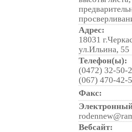
предваритель
просверливан
Адрес:
18031 г.Черка
ул.Ильина, 55
Телефон(ы):
(0472) 32-50-2
(067) 470-42-5
Факс:
Электронный
rodennew@ram
Вебсайт: