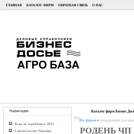
ГЛАВНАЯ
КАТАЛОГ ФИРМ
ОБРАТНАЯ СВЯЗЬ
О НАС
Навигация
Каталог фирм Бизнес Дос
Все фирмы
»
оборудование для прои
Базы по агробизнесу 2021
РОДЕНЬ ЧП
Строительство Украины