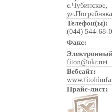
с.Чубинское,
ул.Погребняка
Телефон(ы):
(044) 544-68-0
Факс:
Электронный
fiton@ukr.net
Вебсайт:
www.fitohimfa
Прайс-лист: