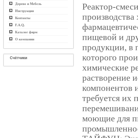
Реактор-смеси
Дерево и Мебель
Инструкция
производства 
Контакты
фармацевтиче
F.A.Q.
Каталог фирм
пищевой и др
О компании
продукции, в 
которого прои
Счётчики
химические р
растворение 
компонентов и
требуется их 
перемешивани
моющие для 
промышленно