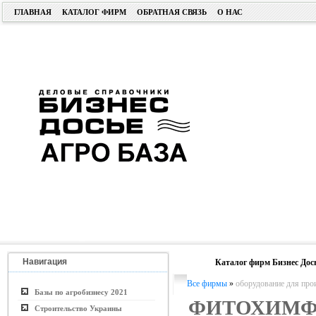
ГЛАВНАЯ
КАТАЛОГ ФИРМ
ОБРАТНАЯ СВЯЗЬ
О НАС
Навигация
Каталог фирм Бизнес Дос
Все фирмы
»
оборудование для прои
Базы по агробизнесу 2021
ФИТОХИМФ
Строительство Украины