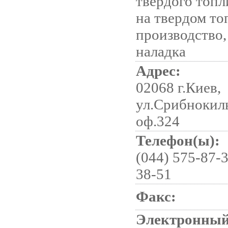
твердого топл
на твердом то
производство,
наладка
Адрес:
02068 г.Киев,
ул.Срибнокиль
оф.324
Телефон(ы):
(044) 575-87-3
38-51
Факс:
Электронный