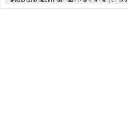
ПРОДАЖА БАЗ ДАННЫХ И СПРАВОЧНИКОВ УКРАИНЫ 1992-2020 | ВСЕ ПРА