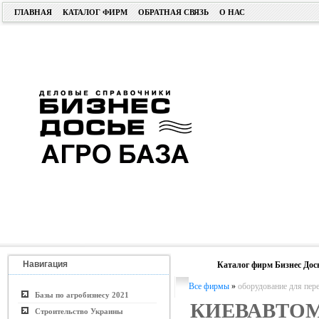
ГЛАВНАЯ
КАТАЛОГ ФИРМ
ОБРАТНАЯ СВЯЗЬ
О НАС
Навигация
Каталог фирм Бизнес Дос
Все фирмы
»
оборудование для пер
Базы по агробизнесу 2021
КИЕВАВТО
Строительство Украины