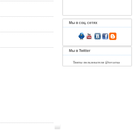
Мы в соц. сетях
Мы в Twitter
Твиты пользователя @tovarua