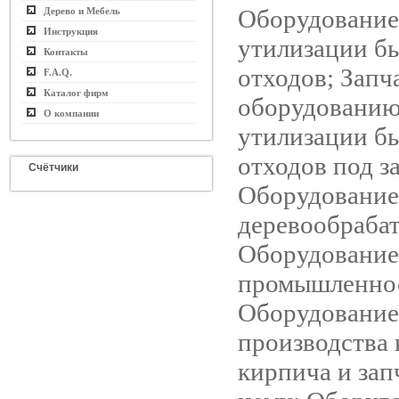
Оборудование
Дерево и Мебель
Инструкция
утилизации б
Контакты
отходов; Запч
F.A.Q.
Каталог фирм
оборудованию
О компании
утилизации б
отходов под за
Счётчики
Оборудование
деревообраба
Оборудование
промышленно
Оборудование
производства 
кирпича и зап