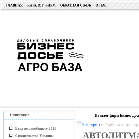
ГЛАВНАЯ
КАТАЛОГ ФИРМ
ОБРАТНАЯ СВЯЗЬ
О НАС
Навигация
Каталог фирм Бизнес Дос
Все фирмы
»
оборудование для пер
Базы по агробизнесу 2021
АВТОЛИТМ
Строительство Украины