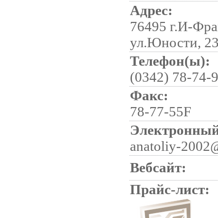
Адрес:
76495 г.И-Фра
ул.Юности, 2
Телефон(ы):
(0342) 78-74-
Факс:
78-77-55F
Электронный
anatoliy-2002
Вебсайт:
Прайс-лист: