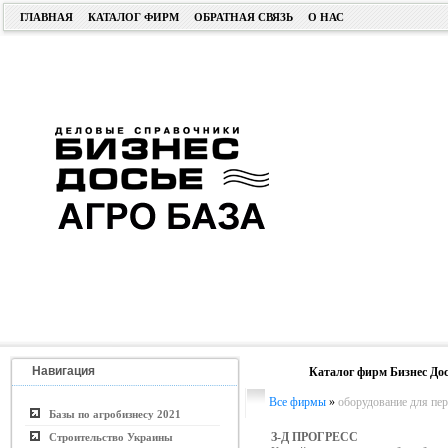
ГЛАВНАЯ
КАТАЛОГ ФИРМ
ОБРАТНАЯ СВЯЗЬ
О НАС
Навигация
Каталог фирм Бизнес Дос
Все фирмы
»
оборудование для пер
Базы по агробизнесу 2021
З-Д ПРОГРЕСС
Строительство Украины