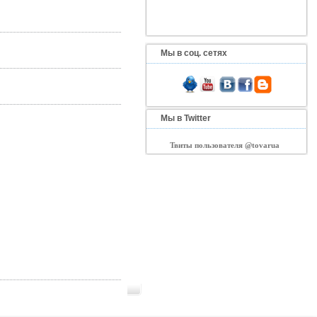
Мы в соц. сетях
Мы в Twitter
Твиты пользователя @tovarua