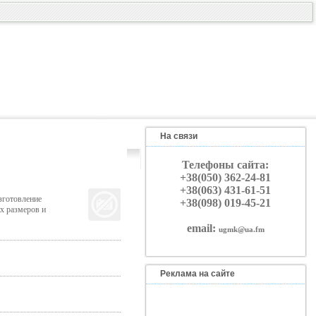
На связи
Телефоны сайта:
+38(050) 362-24-81
+38(063) 431-61-51
зготовление
+38(098) 019-45-21
х размеров и
email:
ugmk@ua.fm
Реклама на сайте