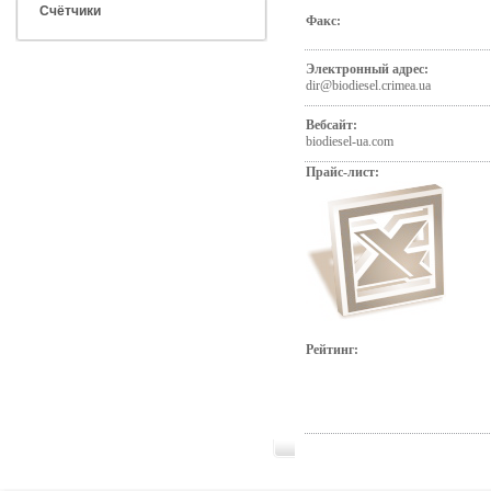
Счётчики
Факс:
Электронный адрес:
dir@biodiesel.crimea.ua
Вебсайт:
biodiesel-ua.com
Прайс-лист:
Рейтинг: