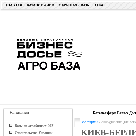
ГЛАВНАЯ
КАТАЛОГ ФИРМ
ОБРАТНАЯ СВЯЗЬ
О НАС
Навигация
Каталог фирм Бизнес Дос
Все фирмы
»
оборудование для ле
Базы по агробизнесу 2021
КИЕВ-БЕРЛ
Строительство Украины