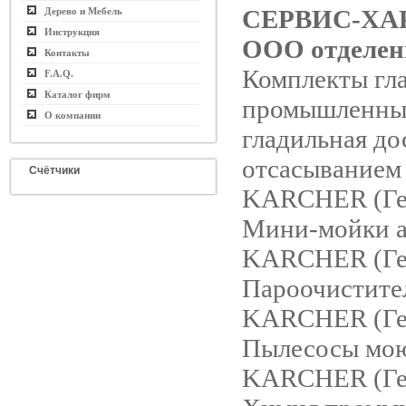
СЕРВИС-ХА
Дерево и Мебель
Инструкция
ООО отделен
Контакты
Комплекты гл
F.A.Q.
Каталог фирм
промышленные
О компании
гладильная до
отсасыванием 
Счётчики
KARCHER (Ге
Мини-мойки а
KARCHER (Ге
Пароочистите
KARCHER (Ге
Пылесосы мо
KARCHER (Ге