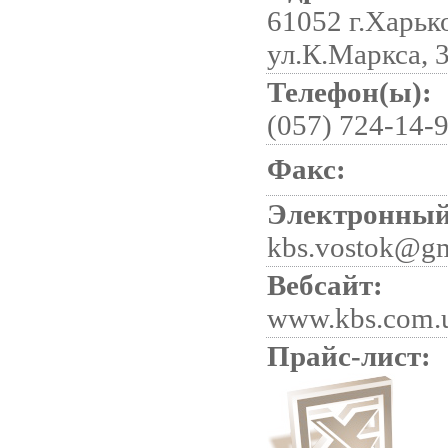
61052 г.Харьк
ул.К.Маркса, 
Телефон(ы):
(057) 724-14-9
Факс:
Электронный
kbs.vostok@g
Вебсайт:
www.kbs.com.
Прайс-лист: