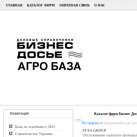
ГЛАВНАЯ
КАТАЛОГ ФИРМ
ОБРАТНАЯ СВЯЗЬ
О НАС
Навигация
Каталог фирм Бизнес Дос
Все фирмы
»
оборудование для ле
Базы по агробизнесу 2021
FEYA GROUP
Строительство Украины
Обслуживание сервисное промышл