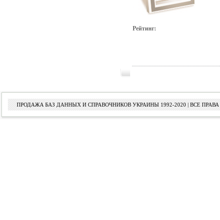
Рейтинг:
ПРОДАЖА БАЗ ДАННЫХ И СПРАВОЧНИКОВ УКРАИНЫ 1992-2020 | ВСЕ ПРА