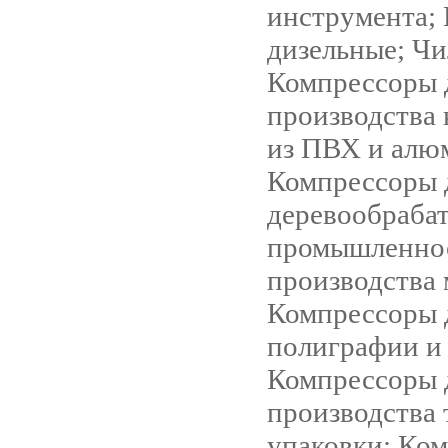
инструмента;
дизельные; Чи
Компрессоры 
производства
из ПВХ и алю
Компрессоры 
деревообраба
промышленно
производства 
Компрессоры 
полиграфии и
Компрессоры 
производства 
упаковки; Ко