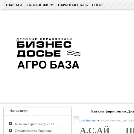
ГЛАВНАЯ
КАТАЛОГ ФИРМ
ОБРАТНАЯ СВЯЗЬ
О НАС
Навигация
Каталог фирм Бизнес Дос
Все фирмы
»
оборудование для ле
Базы по агробизнесу 2021
А.С.АЙ П
Строительство Украины