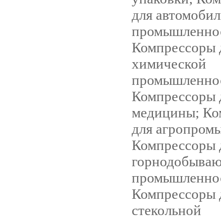
для автомоби
промышленно
Компрессоры 
химической
промышленно
Компрессоры 
медицины; Ко
для агропром
Компрессоры 
горнодобыва
промышленно
Компрессоры 
стекольной