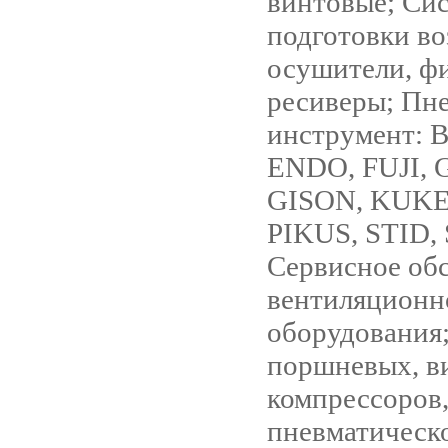
винтовые; Си
подготовки во
осушители, ф
ресиверы; Пн
инструмент: 
ENDO, FUJI, 
GISON, KUKE
PIKUS, STID,
Сервисное об
вентиляционн
оборудования;
поршневых, в
компрессоров
пневматическ