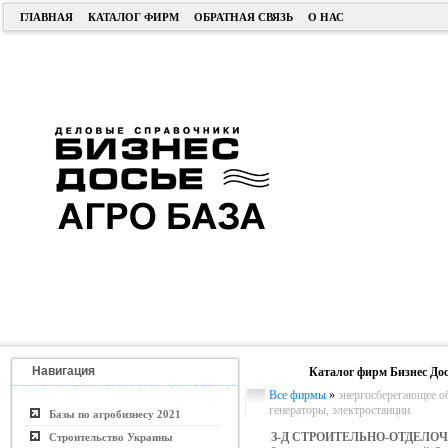
ГЛАВНАЯ
КАТАЛОГ ФИРМ
ОБРАТНАЯ СВЯЗЬ
О НАС
Навигация
Каталог фирм Бизнес Дос
Все фирмы
»
энергосберегающее об
генераторы, электростанции
Базы по агробизнесу 2021
З-Д СТРОИТЕЛЬНО-ОТДЕЛ
Строительство Украины