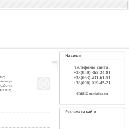
На связи
Телефоны сайта:
+38(050) 362-24-81
ое;
+38(063) 431-61-51
тывающее;
+38(098) 019-45-21
бработки
ых пил;
email:
ugmk@ua.fm
Реклама на сайте