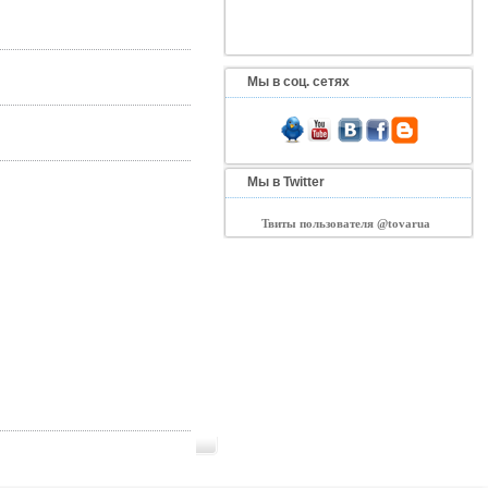
Мы в соц. сетях
Мы в Twitter
Твиты пользователя @tovarua