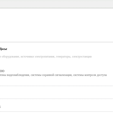
Досье
 оборудование, источники электропитания, генераторы, электростанции
ОО
емы видеонаблюдения, системы охранной сигнализации, системы контроля доступа
5