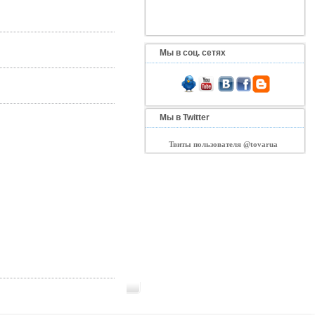
Мы в соц. сетях
Мы в Twitter
Твиты пользователя @tovarua