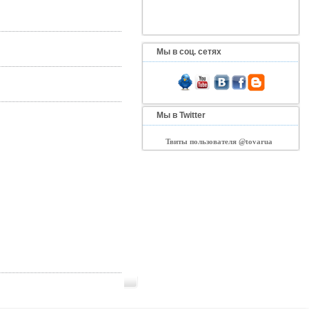
Мы в соц. сетях
Мы в Twitter
Твиты пользователя @tovarua