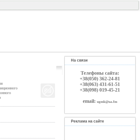
На связи
Телефоны сайта:
+38(050) 362-24-81
ля
+38(063) 431-61-51
анционного
+38(098) 019-45-21
ионного
в
email:
ugmk@ua.fm
Реклама на сайте