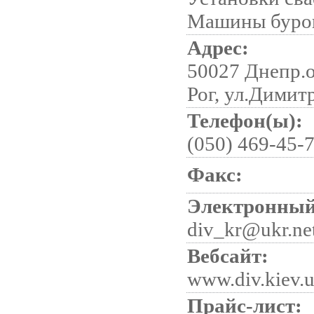
Машины буро
Адрес:
50027 Днепр.о
Рог, ул.Димитр
Телефон(ы):
(050) 469-45-
Факс:
Электронный
div_kr@ukr.ne
Вебсайт:
www.div.kiev.
Прайс-лист: