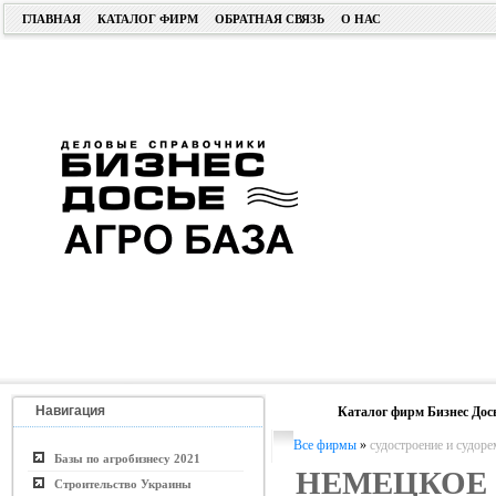
ГЛАВНАЯ
КАТАЛОГ ФИРМ
ОБРАТНАЯ СВЯЗЬ
О НАС
Навигация
Каталог фирм Бизнес Дос
Все фирмы
»
судостроение и судор
Базы по агробизнесу 2021
НЕМЕЦКОЕ
Строительство Украины