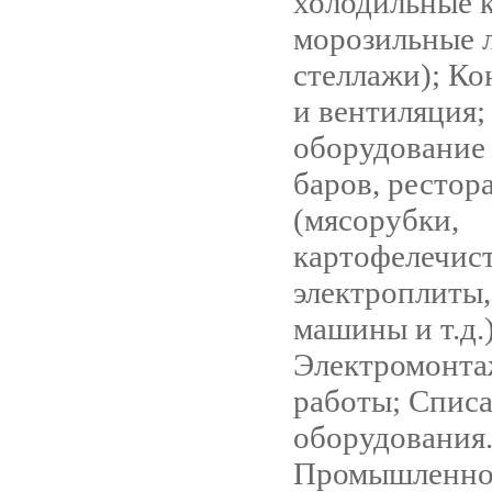
холодильные 
морозильные 
стеллажи); К
и вентиляция
оборудование 
баров, рестор
(мясорубки,
картофелечист
электроплиты
машины и т.д.)
Электромонт
работы; Спис
оборудования.
Промышленно