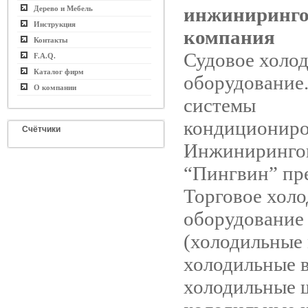
инжиниринго
Дерево и Мебель
Инструкция
компания
Контакты
Судовое холо
F.A.Q.
Каталог фирм
оборудование
О компании
системы
кондициониро
Счётчики
Инжинирингов
“Пингвин” пре
Торговое хол
оборудование
(холодильные
холодильные 
холодильные 