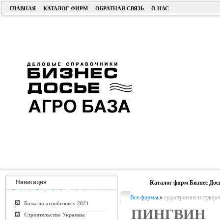
ГЛАВНАЯ
КАТАЛОГ ФИРМ
ОБРАТНАЯ СВЯЗЬ
О НАС
Навигация
Каталог фирм Бизнес Дос
Все фирмы
»
судостроение и судор
Базы по агробизнесу 2021
ПИНГВИН
Строительство Украины