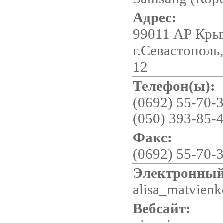
Адрес:
99011 АР Кры
г.Севастополь
12
Телефон(ы):
(0692) 55-70-3
(050) 393-85-
Факс:
(0692) 55-70-
Электронный
alisa_matvien
Вебсайт: