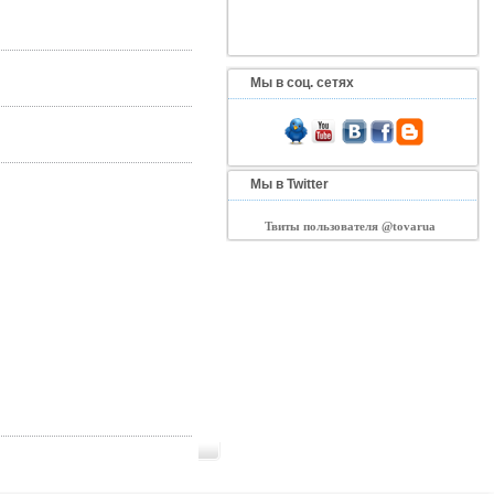
Мы в соц. сетях
Мы в Twitter
Твиты пользователя @tovarua