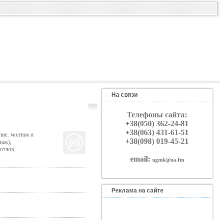
На связи
Телефоны сайта:
+38(050) 362-24-81
+38(063) 431-61-51
ие, монтаж и
+38(098) 019-45-21
таж);
отлов,
email:
ugmk@ua.fm
Реклама на сайте