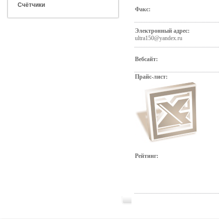
Счётчики
Факс:
Электронный адрес:
ultra150@yandex.ru
Вебсайт:
Прайс-лист:
Рейтинг: