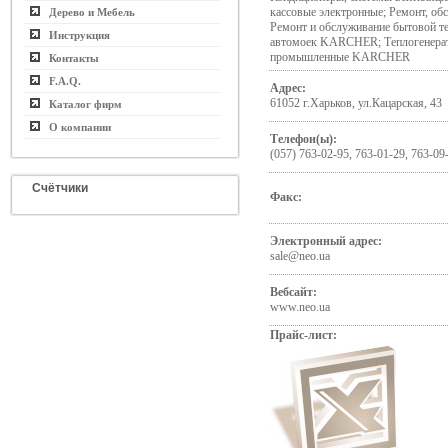
кассовые электронные; Ремонт, об
Дерево и Мебель
Ремонт и обслуживание бытовой т
Инструкция
автомоек KARCHER; Теплогенера
промышленные KARCHER
Контакты
F.A.Q.
Адрес:
61052 г.Харьков, ул.Кацарская, 43
Каталог фирм
О компании
Телефон(ы):
(057) 763-02-95, 763-01-29, 763-09
Счётчики
Факс:
Электронный адрес:
sale@neo.ua
Вебсайт:
www.neo.ua
Прайс-лист: