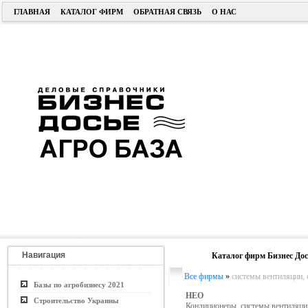
ГЛАВНАЯ
КАТАЛОГ ФИРМ
ОБРАТНАЯ СВЯЗЬ
О НАС
Навигация
Каталог фирм Бизнес Дос
Все фирмы
»
системы вентиляции, 
Базы по агробизнесу 2021
НЕО
Строительство Украины
Кондиционеры, системы вентиляц