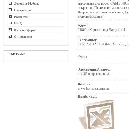
автоматика для ворот CAME NICE.
Дерево и Мебель
покрытия.; Пылесоси, пароочисти
Инструкция
Встраиваемая бытовая техника; К
видеонаблюдения.
Контакты
F.A.Q.
Адрес:
61000 г.Харьков, пер.Джерело, 5
Каталог фирм
О компании
Телефон(ы):
(057) 764-12-11, (099) 324-77-81, (
Счётчики
Факс:
Электронный адрес:
info@bonapart.com.ua
Вебсайт:
www.bonapart.com.ua
Прайс-лист: