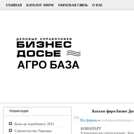
ГЛАВНАЯ
КАТАЛОГ ФИРМ
ОБРАТНАЯ СВЯЗЬ
О НАС
Навигация
Каталог фирм Бизнес Дос
Все фирмы
»
системы вентиляции, 
Базы по агробизнесу 2021
БОНАПАРТ
Строительство Украины
Климатическое оборудование.; Ко