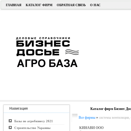
ГЛАВНАЯ
КАТАЛОГ ФИРМ
ОБРАТНАЯ СВЯЗЬ
О НАС
Навигация
Каталог фирм Бизнес Дос
Все фирмы
»
системы вентиляции,
Базы по агробизнесу 2021
КИНАВИ ООО
Строительство Украины